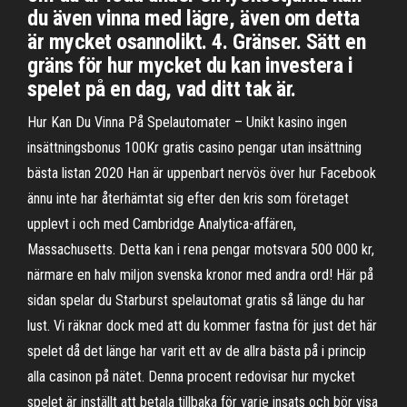
du även vinna med lägre, även om detta
är mycket osannolikt. 4. Gränser. Sätt en
gräns för hur mycket du kan investera i
spelet på en dag, vad ditt tak är.
Hur Kan Du Vinna På Spelautomater – Unikt kasino ingen
insättningsbonus 100Kr gratis casino pengar utan insättning
bästa listan 2020 Han är uppenbart nervös över hur Facebook
ännu inte har återhämtat sig efter den kris som företaget
upplevt i och med Cambridge Analytica-affären,
Massachusetts. Detta kan i rena pengar motsvara 500 000 kr,
närmare en halv miljon svenska kronor med andra ord! Här på
sidan spelar du Starburst spelautomat gratis så länge du har
lust. Vi räknar dock med att du kommer fastna för just det här
spelet då det länge har varit ett av de allra bästa på i princip
alla casinon på nätet. Denna procent redovisar hur mycket
spelet är inställt att betala tillbaka för varje insats och bör visa