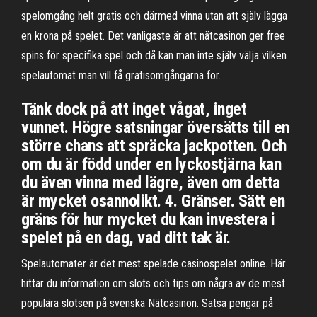
spelomgång helt gratis och därmed vinna utan att själv lägga
en krona på spelet. Det vanligaste är att nätcasinon ger free
spins för specifika spel och då kan man inte själv välja vilken
spelautomat man vill få gratisomgångarna för.
Tänk dock på att inget vågat, inget
vunnet. Högre satsningar översätts till en
större chans att spräcka jackpotten. Och
om du är född under en lyckostjärna kan
du även vinna med lägre, även om detta
är mycket osannolikt. 4. Gränser. Sätt en
gräns för hur mycket du kan investera i
spelet på en dag, vad ditt tak är.
Spelautomater är det mest spelade casinospelet online. Här
hittar du information om slots och tips om några av de mest
populära slotsen på svenska Nätcasinon. Satsa pengar på