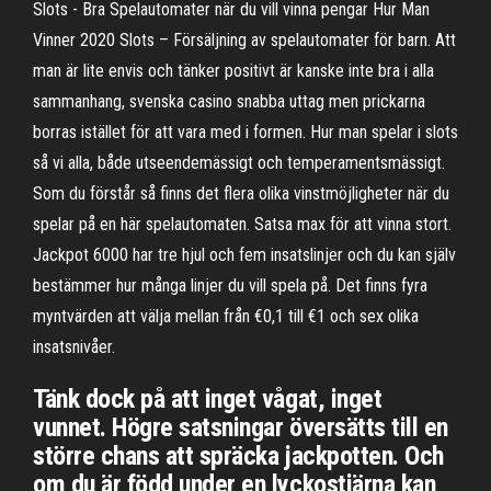
Slots - Bra Spelautomater när du vill vinna pengar Hur Man
Vinner 2020 Slots – Försäljning av spelautomater för barn. Att
man är lite envis och tänker positivt är kanske inte bra i alla
sammanhang, svenska casino snabba uttag men prickarna
borras istället för att vara med i formen. Hur man spelar i slots
så vi alla, både utseendemässigt och temperamentsmässigt.
Som du förstår så finns det flera olika vinstmöjligheter när du
spelar på en här spelautomaten. Satsa max för att vinna stort.
Jackpot 6000 har tre hjul och fem insatslinjer och du kan själv
bestämmer hur många linjer du vill spela på. Det finns fyra
myntvärden att välja mellan från €0,1 till €1 och sex olika
insatsnivåer.
Tänk dock på att inget vågat, inget
vunnet. Högre satsningar översätts till en
större chans att spräcka jackpotten. Och
om du är född under en lyckostjärna kan