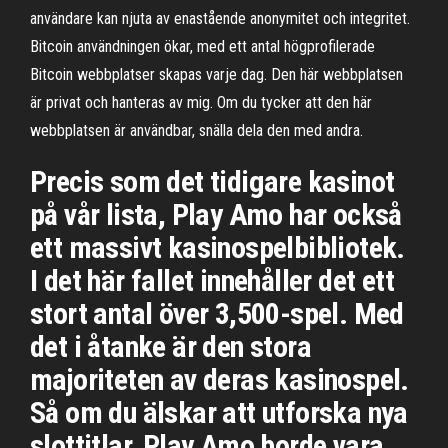
användare kan njuta av enastående anonymitet och integritet.
Bitcoin användningen ökar, med ett antal högprofilerade
Bitcoin webbplatser skapas varje dag. Den här webbplatsen
är privat och hanteras av mig. Om du tycker att den här
webbplatsen är användbar, snälla dela den med andra.
Precis som det tidigare kasinot
på vår lista, Play Amo har också
ett massivt kasinospelbibliotek.
I det här fallet innehåller det ett
stort antal över 3,500-spel. Med
det i åtanke är den stora
majoriteten av deras kasinospel.
Så om du älskar att utforska nya
slottitlar, Play Amo borde vara