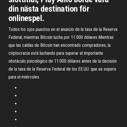
din nästa destination för
onlinespel.
Todos los ojos puestos en el anuncio de la tasa de la Reserva
Federal, mientras Bitcoin lucha por 11.000 dólares Mientras
que las caídas de Bitcoin han encontrado compradores, la
criptocracia está luchando para superar el importante
obstáculo psicológico de 11.000 dólares antes de la decisión
de la tasa de la Reserva Federal de los EE.UU. que se espera
para el miércoles.