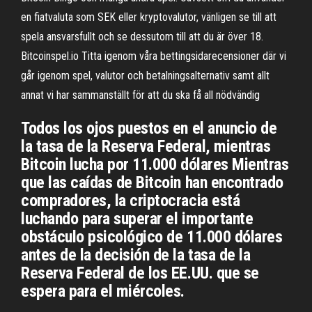
en fiatvaluta som SEK eller kryptovalutor, vänligen se till att
spela ansvarsfullt och se dessutom till att du är över 18.
Bitcoinspel.io Titta igenom våra bettingsidarecensioner där vi
går igenom spel, valutor och betalningsalternativ samt allt
annat vi har sammanställt för att du ska få all nödvändig
Todos los ojos puestos en el anuncio de
la tasa de la Reserva Federal, mientras
Bitcoin lucha por 11.000 dólares Mientras
que las caídas de Bitcoin han encontrado
compradores, la criptocracia está
luchando para superar el importante
obstáculo psicológico de 11.000 dólares
antes de la decisión de la tasa de la
Reserva Federal de los EE.UU. que se
espera para el miércoles.