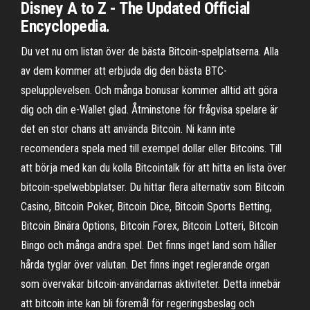
Disney A to Z - The Updated Official
Encyclopedia.
Du vet nu om listan över de bästa Bitcoin-spelplatserna. Alla
av dem kommer att erbjuda dig den bästa BTC-
spelupplevelsen. Och många bonusar kommer alltid att göra
dig och din e-Wallet glad. Åtminstone för frågvisa spelare är
det en stor chans att använda Bitcoin. Ni kann inte
recomendera spela med till exempel dollar eller Bitcoins. Till
att börja med kan du kolla Bitcointalk för att hitta en lista över
bitcoin-spelwebbplatser. Du hittar flera alternativ som Bitcoin
Casino, Bitcoin Poker, Bitcoin Dice, Bitcoin Sports Betting,
Bitcoin Binära Options, Bitcoin Forex, Bitcoin Lotteri, Bitcoin
Bingo och många andra spel. Det finns inget land som håller
hårda tyglar över valutan. Det finns inget reglerande organ
som övervakar bitcoin-användarnas aktiviteter. Detta innebär
att bitcoin inte kan bli föremål för regeringsbeslag och