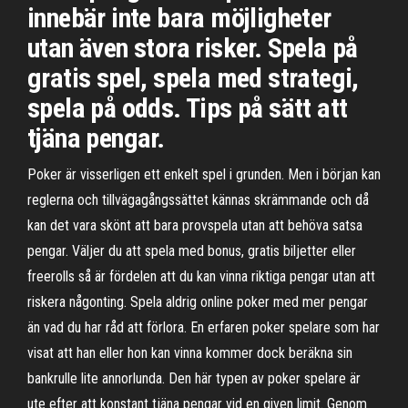
innebär inte bara möjligheter
utan även stora risker. Spela på
gratis spel, spela med strategi,
spela på odds. Tips på sätt att
tjäna pengar.
Poker är visserligen ett enkelt spel i grunden. Men i början kan
reglerna och tillvägagångssättet kännas skrämmande och då
kan det vara skönt att bara provspela utan att behöva satsa
pengar. Väljer du att spela med bonus, gratis biljetter eller
freerolls så är fördelen att du kan vinna riktiga pengar utan att
riskera någonting. Spela aldrig online poker med mer pengar
än vad du har råd att förlora. En erfaren poker spelare som har
visat att han eller hon kan vinna kommer dock beräkna sin
bankrulle lite annorlunda. Den här typen av poker spelare är
ute efter att konstant tjäna pengar vid en given limit. Genom