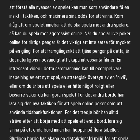
att förstå alla nyanser av spelet kan man som användare få en
insikt i taktiken, och maximera sina odds för att vinna. Kom
ihåg att om spelet innebär att du ska spela mot andra spelare,
så kan du spela mer aggressivt online. När du spelar live poker
online för riktiga pengar är det viktigt att inte satsa för mycket
på en gång. För att framgångsrikt att tjäna pengar på detta, är
det naturligtvis nödvändigt att skapa intressanta filmer. En
intressant video i detta sammanhang kan till exempel vara:
inspelning av ett nytt spel, en strategisk översyn av en "nivå",
eller om du är bra att spela eller hitta något roligt eller
bissarre saker du kan göra i spelet För det andra borde han
lära sig den nya taktiken för att spela online poker som att
använda tidsbankfunktionen. För det tredje bör han alltid
sträva efter att börja med att spela ett enda bord, lära sig
vinna på ett enda bord innan han hoppar på flera tabeller.
Slutligen borde han skapa en distraktionsfri miljö för att spela.