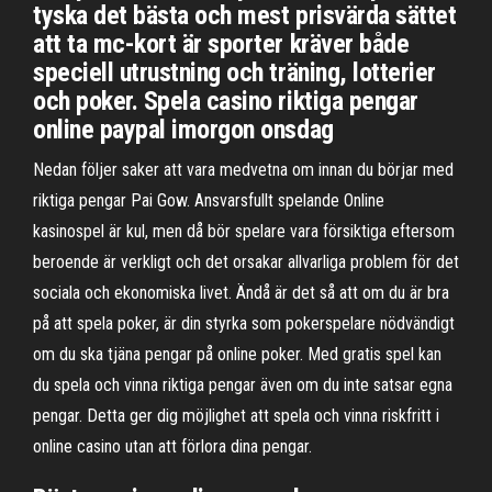
tyska det bästa och mest prisvärda sättet
att ta mc-kort är sporter kräver både
speciell utrustning och träning, lotterier
och poker. Spela casino riktiga pengar
online paypal imorgon onsdag
Nedan följer saker att vara medvetna om innan du börjar med
riktiga pengar Pai Gow. Ansvarsfullt spelande Online
kasinospel är kul, men då bör spelare vara försiktiga eftersom
beroende är verkligt och det orsakar allvarliga problem för det
sociala och ekonomiska livet. Ändå är det så att om du är bra
på att spela poker, är din styrka som pokerspelare nödvändigt
om du ska tjäna pengar på online poker. Med gratis spel kan
du spela och vinna riktiga pengar även om du inte satsar egna
pengar. Detta ger dig möjlighet att spela och vinna riskfritt i
online casino utan att förlora dina pengar.