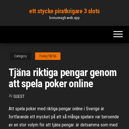
Skip
ett stycke piratkrigare 3 slots
to
bonusnagh.web.app
the
content
Category
Fraley78256
Tjäna riktiga pengar genom
att spela poker online
By
GUEST
Att spela poker med riktiga pengar online i Sverige är
fortfarande ett mycket på att så många spelare var beroende
av en stor volym för att tjäna pengar. är detsamma som med