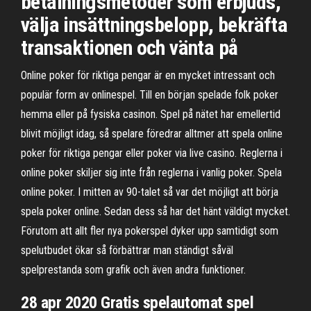
betalningsmetoder som erbjuds,
välja insättningsbelopp, bekräfta
transaktionen och vänta på
Online poker för riktiga pengar är en mycket intressant och
populär form av onlinespel. Till en början spelade folk poker
hemma eller på fysiska casinon. Spel på nätet har emellertid
blivit möjligt idag, så spelare föredrar alltmer att spela online
poker för riktiga pengar eller poker via live casino. Reglerna i
online poker skiljer sig inte från reglerna i vanlig poker. Spela
online poker. I mitten av 90-talet så var det möjligt att börja
spela poker online. Sedan dess så har det hänt väldigt mycket.
Förutom att allt fler nya pokerspel dyker upp samtidigt som
spelutbudet ökar så förbättrar man ständigt såväl
spelprestanda som grafik och även andra funktioner.
28 apr 2020 Gratis spelautomat spel