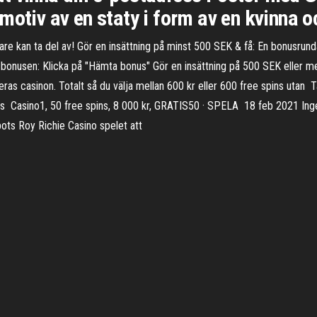
motiv av en staty i form av en kvinna o
re kan ta del av! Gör en insättning på minst 500 SEK & få: En bonusrun
av bonusen: Klicka på "Hämta bonus" Gör en insättning på 500 SEK eller mer
a deras casinon. Totalt så du välja mellan 600 kr eller 600 free spins utan
atis Casino1, 50 free spins, 8 000 kr, GRATIS50 · SPELA 18 feb 2021 In
pots Roy Richie Casino spelet att