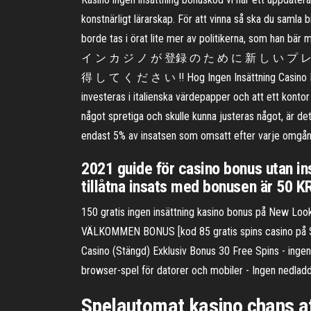
konstnärligt lärarskap. För att vinna så ska du samla 
borde tas i örat lite mer av politikerna, som h
イ ン カ ジ ノ が 登録 の た め に 新 し い プ レ 
得 し て く だ さ い !! Hog Ingen Insättning Casino Bonus 
investeras i italienska värdepapper och att ett konto
något spretiga och skulle kunna justeras något, är
endast 5% av insatsen som omsatt efter varje omgång
2021 guide för casino bonus utan in
tillåtna insats med bonusen är 50 K
150 gratis ingen insättning kasino bonus på New Loo
VÄLKOMMEN BONUS [kod 85 gratis spins casino på Sin
Casino (Stängd) Exklusiv Bonus 30 Free Spins - ingen 
browser-spel för datorer och mobiler - Ingen nedlad
Spelautomat kasino chans at