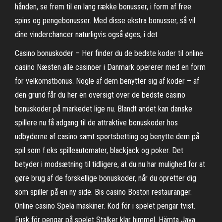
hånden, se frem til en lang række bonusser, i form af free
spins og pengebonusser. Med disse ekstra bonusser, så vil
dine vinderchancer naturligvis også øges, i det
Casino bonuskoder – Her finder du de bedste koder til online
casino Næsten alle casinoer i Danmark opererer med en form
for velkomstbonus. Nogle af dem benytter sig af koder – af
den grund får du her en oversigt over de bedste casino
bonuskoder på markedet lige nu. Blandt andet kan danske
spillere nu få adgang til de attraktive bonuskoder hos
udbyderne af casino samt sportsbetting og benytte dem på
spil som f.eks spilleautomater, blackjack og poker. Det
betyder i modsætning til tidligere, at du nu har mulighed for at
gøre brug af de forskellige bonuskoder, når du opretter dig
som spiller på en ny side. Bis casino Boston restauranger.
Online casino Spela maskiner. Kod för i spelet pengar tvist.
Fusk för pengar på spelet Stalker klar himmel. Hämta Java