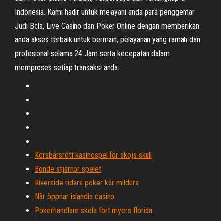
Indonesia. Kami hadir untuk melayani anda para penggemar
Judi Bola, Live Casino dan Poker Online dengan memberikan
anda akses terbaik untuk bermain, pelayanan yang ramah dan
profesional selama 24 Jam serta kecepatan dalam
memproses setiap transaksi anda.
Körsbärsrött kasinospel för skojs skull
Bonde stjärnor spelet
Riverside riders poker kör mildura
När öppnar islandia casino
Pokerhandlare skola fort myers florida