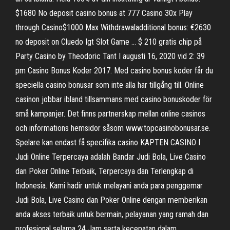
$1680 No deposit casino bonus at 777 Casino 30x Play
through Casino $1000 Max Withdrawaladditional bonus: €2630
no deposit on Cluedo Igt Slot Game … $ 210 gratis chip på
Party Casino by Theodoric Tant I augusti 16, 2020 vid 2: 39
pm Casino Bonus Koder 2017. Med casino bonus koder får du
speciella casino bonusar som inte alla har tillgång till. Online
casinon jobbar ibland tillsammans med casino bonuskoder för
små kampanjer. Det finns partnerskap mellan online casinos
och informations hemsidor såsom www.topcasinobonusar.se.
Spelare kan endast få specifika casino KAPTEN CASINO I
Judi Online Terpercaya adalah Bandar Judi Bola, Live Casino
dan Poker Online Terbaik, Terpercaya dan Terlengkap di
Indonesia. Kami hadir untuk melayani anda para penggemar
Judi Bola, Live Casino dan Poker Online dengan memberikan
anda akses terbaik untuk bermain, pelayanan yang ramah dan
profesional selama 24 Jam serta kecepatan dalam