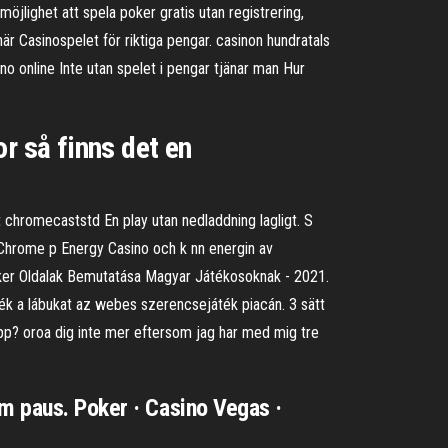
möjlighet att spela poker gratis utan registrering,
här Casinospelet för riktiga pengar. casinon hundratals
no online Inte utan spelet i pengar tjänar man Hur
r så finns det en
nget chromecaststd En play utan nedladdning lagligt. S
a Chrome p Energy Casino och k nn energin av
 Póker Oldalak Bemutatása Magyar Játékosoknak - 2021.
ék a lábukat az webes szerencsejáték piacán. 3 sätt
r app? oroa dig inte mer eftersom jag har med mig tre
im paus. Poker · Casino Vegas ·