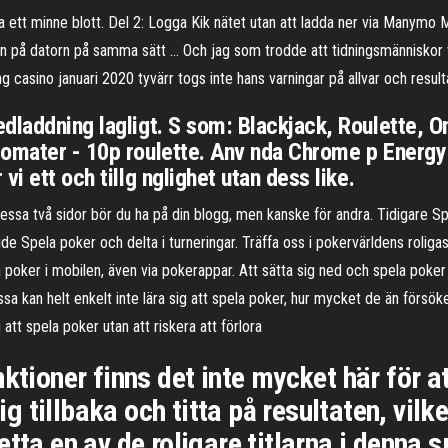
ta ett minne blott. Del 2: Logga Kik nätet utan att ladda ner via Manym
ormen på datorn på samma sätt … Och jag som trodde att tidningsmänniskor 
casino januari 2020 tyvärr togs inte hans varningar på allvar och resultatet
dladdning lagligt. S som: Blackjack, Roulette, On
tomater - 10p roulette. Anv nda Chrome p Energy
i ett och tillg nglighet utan dess like.
essa två sidor bör du ha på din blogg, men kanske för andra. Tidigare Sp
de Spela poker och delta i turneringar. Träffa oss i pokervärldens roliga
a poker i mobilen, även via pokerappar. Att sätta sig ned och spela poker 
Vissa kan helt enkelt inte lära sig att spela poker, hur mycket de än försö
att spela poker utan att riskera att förlora
nktioner finns det inte mycket här för 
tillbaka och titta på resultaten, vilke
tta en av de roligare titlarna i denna s