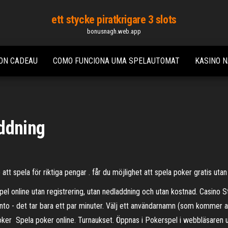
ett stycke piratkrigare 3 slots
bonusnagh.web.app
ON CADEAU
COMO FUNCIONA UMA SPELAUTOMAT
KASINO N
addning
 spela för riktiga pengar . får du möjlighet att spela poker gratis utan 
pel online utan registrering, utan nedladdning och utan kostnad. Casino
konto - det tar bara ett par minuter. Välj ett användarnamn (som kom
ll Poker Spela poker online. Turnaukset. Öppnas i Pokerspel i webbläsaren