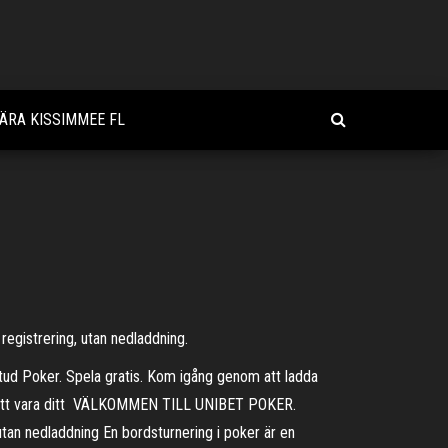
ÄRA KISSIMMEE FL
registrering, utan nedladdning.
 Stud Poker. Spela gratis. Kom igång genom att ladda
mer att vara ditt VÄLKOMMEN TILL UNIBET POKER.
 utan nedladdning En bordsturnering i poker är en