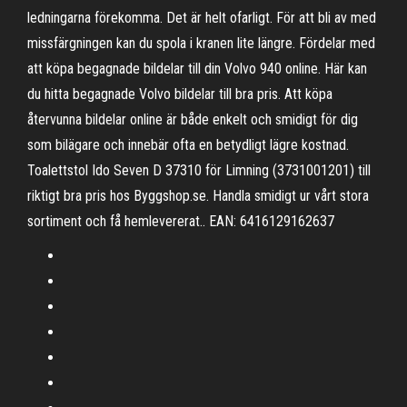
ledningarna förekomma. Det är helt ofarligt. För att bli av med
missfärgningen kan du spola i kranen lite längre. Fördelar med
att köpa begagnade bildelar till din Volvo 940 online. Här kan
du hitta begagnade Volvo bildelar till bra pris. Att köpa
återvunna bildelar online är både enkelt och smidigt för dig
som bilägare och innebär ofta en betydligt lägre kostnad.
Toalettstol Ido Seven D 37310 för Limning (3731001201) till
riktigt bra pris hos Byggshop.se. Handla smidigt ur vårt stora
sortiment och få hemlevererat.. EAN: 6416129162637