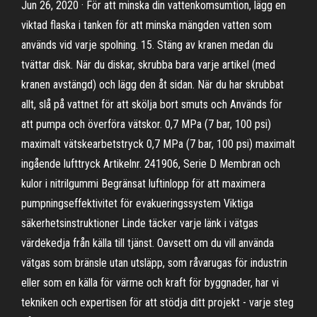
Jun 26, 2020 · För att minska din vattenkomsumtion, lägg en
viktad flaska i tanken för att minska mängden vatten som
används vid varje spolning. 15. Stäng av kranen medan du
tvättar disk. När du diskar, skrubba bara varje artikel (med
kranen avstängd) och lägg den åt sidan. När du har skrubbat
allt, slå på vattnet för att skölja bort smuts och Används för
att pumpa och överföra vätskor. 0,7 MPa (7 bar, 100 psi)
maximalt vätskearbetstryck 0,7 MPa (7 bar, 100 psi) maximalt
ingående lufttryck Artikelnr. 241906, Serie D Membran och
kulor i nitrilgummi Begränsat luftinlopp för att maximera
pumpningseffektivitet för evakueringssystem Viktiga
säkerhetsinstruktioner Linde täcker varje länk i vätgas
värdekedja från källa till tjänst. Oavsett om du vill använda
vätgas som bränsle utan utsläpp, som råvarugas för industrin
eller som en källa för värme och kraft för byggnader, har vi
tekniken och expertisen för att stödja ditt projekt - varje steg