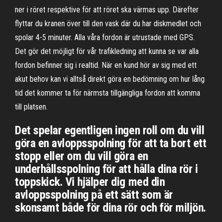
ner i röret respektive för att röret ska värmas upp. Därefter
flyttar du kranen över till den vask där du har diskmedlet och
spolar 4-5 minuter. Alla våra fordon är utrustade med GPS.
Det gör det möjligt för vår trafikledning att kunna se var alla
fordon befinner sig i realtid. När en kund hör av sig med ett
akut behov kan vi alltså direkt göra en bedömning om hur lång
tid det kommer ta för närmsta tillgängliga fordon att komma
till platsen.
Det spelar egentligen ingen roll om du vill
göra en avloppsspolning för att ta bort ett
stopp eller om du vill göra en
underhållsspolning för att hålla dina rör i
toppskick. Vi hjälper dig med din
avloppsspolning på ett sätt som är
skonsamt både för dina rör och för miljön.