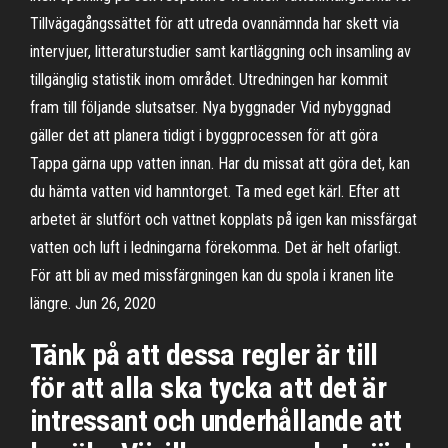
Tillvägagångssättet för att utreda ovannämnda har skett via
intervjuer, litteraturstudier samt kartläggning och insamling av
tillgänglig statistik inom området. Utredningen har kommit
fram till följande slutsatser. Nya byggnader Vid nybyggnad
gäller det att planera tidigt i byggprocessen för att göra
Tappa gärna upp vatten innan. Har du missat att göra det, kan
du hämta vatten vid hamntorget. Ta med eget kärl. Efter att
arbetet är slutfört och vattnet kopplats på igen kan missfärgat
vatten och luft i ledningarna förekomma. Det är helt ofarligt.
För att bli av med missfärgningen kan du spola i kranen lite
längre. Jun 26, 2020
Tänk på att dessa regler är till
för att alla ska tycka att det är
intressant och underhållande att