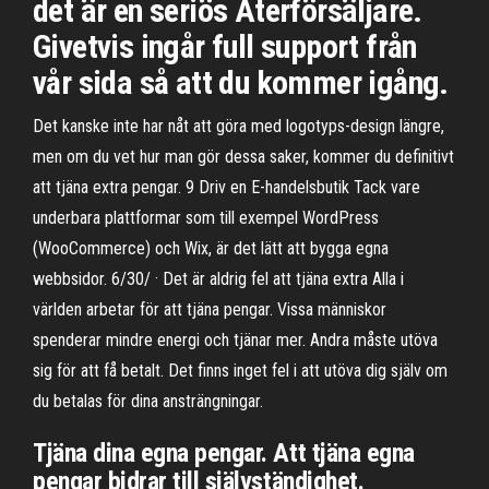
det är en seriös Återförsäljare.
Givetvis ingår full support från
vår sida så att du kommer igång.
Det kanske inte har nåt att göra med logotyps-design längre,
men om du vet hur man gör dessa saker, kommer du definitivt
att tjäna extra pengar. 9 Driv en E-handelsbutik Tack vare
underbara plattformar som till exempel WordPress
(WooCommerce) och Wix, är det lätt att bygga egna
webbsidor. 6/30/ · Det är aldrig fel att tjäna extra Alla i
världen arbetar för att tjäna pengar. Vissa människor
spenderar mindre energi och tjänar mer. Andra måste utöva
sig för att få betalt. Det finns inget fel i att utöva dig själv om
du betalas för dina ansträngningar.
Tjäna dina egna pengar. Att tjäna egna
pengar bidrar till självständighet.