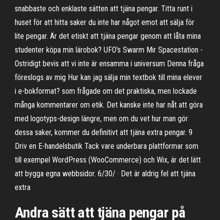
snabbaste och enklaste sätten att tjäna pengar. Titta runt i
huset för att hitta saker du inte har något emot att sälja för
lite pengar. Är det etiskt att tjäna pengar genom att låta mina
studenter köpa min lärobok? UFO's Swarm Mir Spacestation -
Ostridigt bevis att vi inte är ensamma i universum Denna fråga
föreslogs av mig Hur kan jag sälja min textbok till mina elever
i e-bokformat? som frågade om det praktiska, men lockade
många kommentarer om etik. Det kanske inte har nåt att göra
med logotyps-design längre, men om du vet hur man gör
dessa saker, kommer du definitivt att tjäna extra pengar. 9
Driv en E-handelsbutik Tack vare underbara plattformar som
till exempel WordPress (WooCommerce) och Wix, är det lätt
att bygga egna webbsidor. 6/30/ · Det är aldrig fel att tjäna
extra
Andra sätt att tjäna pengar på