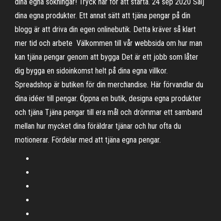
dina egna sökningar! Tryck här för att starta. 24 sep 2020 Sälj
dina egna produkter. Ett annat sätt att tjäna pengar på din
blogg är att driva din egen onlinebutik. Detta kräver så klart
mer tid och arbete Välkommen till vår webbsida om hur man
kan tjäna pengar genom att bygga Det är ett jobb som låter
dig bygga en sidoinkomst helt på dina egna villkor.
Spreadshop är butiken för din merchandise. Här förvandlar du
dina idéer till pengar. Öppna en butik, designa egna produkter
och tjäna Tjäna pengar till era mål och drömmar ett samband
mellan hur mycket dina föräldrar tjänar och hur ofta du
motionerar. Fördelar med att tjäna egna pengar.