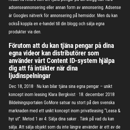
adsenseannonsering eller annan form av annonsering. Adsense
är Googles nätverk för annonsering på hemsidor. Men du kan
också koppla en e-handel till din blogg och sälja egna
produkter via den.
Förutom att du kan tjäna pengar på dina
egna videor kan distributörer som
använder vårt Content ID-system hjälpa
dig att få intäkter när dina
ljudinspelningar
Dec 18, 2018 · Nu kan bilar tjäna sina egna pengar – unikt
koncept inom leasing Klara Bergkvist · 18. december 2018
Bildelningsportalen GoMore satsar nu stort på den svenska
marknaden med ett unikt koncept inom privatleasing “Leasa &
hyr ut”. Metod 1 av 4: Sälja dina saker . Tänk på vad du kan
sälja. Att sälja objekt som du inte längre använder är ett av de