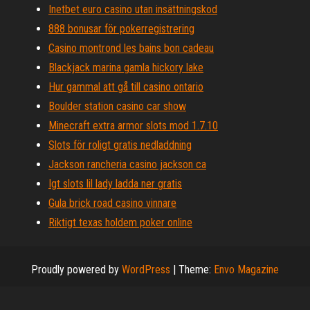
Inetbet euro casino utan insättningskod
888 bonusar för pokerregistrering
Casino montrond les bains bon cadeau
Blackjack marina gamla hickory lake
Hur gammal att gå till casino ontario
Boulder station casino car show
Minecraft extra armor slots mod 1.7.10
Slots för roligt gratis nedladdning
Jackson rancheria casino jackson ca
Igt slots lil lady ladda ner gratis
Gula brick road casino vinnare
Riktigt texas holdem poker online
Proudly powered by
WordPress
|
Theme:
Envo Magazine