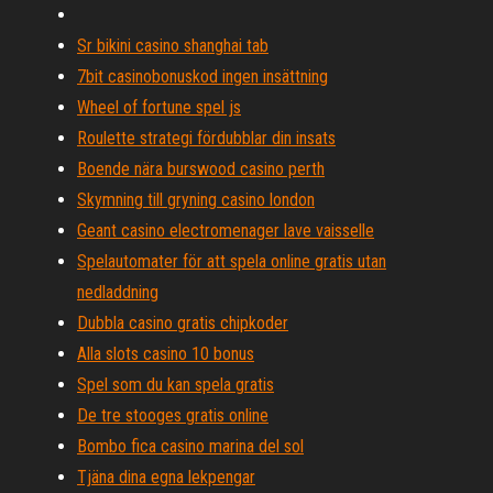
Sr bikini casino shanghai tab
7bit casinobonuskod ingen insättning
Wheel of fortune spel js
Roulette strategi fördubblar din insats
Boende nära burswood casino perth
Skymning till gryning casino london
Geant casino electromenager lave vaisselle
Spelautomater för att spela online gratis utan
nedladdning
Dubbla casino gratis chipkoder
Alla slots casino 10 bonus
Spel som du kan spela gratis
De tre stooges gratis online
Bombo fica casino marina del sol
Tjäna dina egna lekpengar