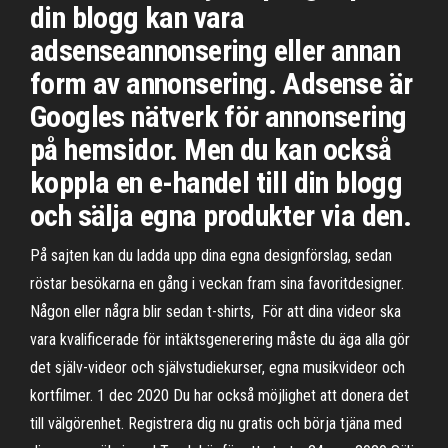
din blogg kan vara
adsenseannonsering eller annan
form av annonsering. Adsense är
Googles nätverk för annonsering
på hemsidor. Men du kan också
koppla en e-handel till din blogg
och sälja egna produkter via den.
På sajten kan du ladda upp dina egna designförslag, sedan
röstar besökarna en gång i veckan fram sina favoritdesigner.
Någon eller några blir sedan t-shirts, För att dina videor ska
vara kvalificerade för intäktsgenerering måste du äga alla gör
det själv-videor och självstudiekurser, egna musikvideor och
kortfilmer. 1 dec 2020 Du har också möjlighet att donera det
till välgörenhet. Registrera dig nu gratis och börja tjäna med