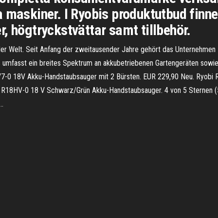
 maskiner. I Ryobis produktutbud finne
, högtryckstvättar samt tillbehör.
der Welt. Seit Anfang der zweitausender Jahre gehört das Unternehmen 
ns umfasst ein breites Spektrum an akkubetriebenen Gartengeräten sow
V7-0 18V Akku-Handstaubsauger mit 2 Bürsten. EUR 229,90 Neu. Ryobi 
 R18HV-0 18 V Schwarz/Grün Akku-Handstaubsauger. 4 von 5 Sternen (
 …