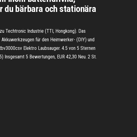
r du bärbara och stationära
zu Techtronic Industrie (TTI, Hongkong). Das
ie Akkuwerkzeugen für den Heimwerker- (DIY) und
Rbv3000csv Elektro Laubsauger. 4.5 von 5 Sternen
5) Insgesamt 5 Bewertungen, EUR 42,30 Neu. 2 St.